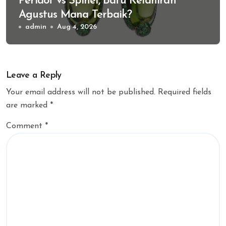
Peridot vs Spinel, Batu Kelahiran
Agustus Mana Terbaik?
admin
Aug 4, 2026
Leave a Reply
Your email address will not be published.
Required fields
are marked
*
Comment
*