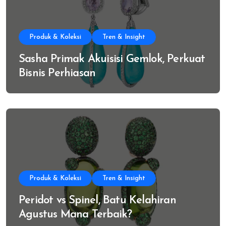
Produk & Koleksi
Tren & Insight
Sasha Primak Akuisisi Gemlok, Perkuat
Bisnis Perhiasan
Produk & Koleksi
Tren & Insight
Peridot vs Spinel, Batu Kelahiran
Agustus Mana Terbaik?