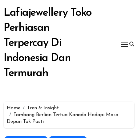
Skip
to
Lafiajewellery Toko
content
Perhiasan
Terpercay Di
Indonesia Dan
Termurah
Home
Tren & Insight
Tambang Berlian Tertua Kanada Hadapi Masa
Depan Tak Pasti