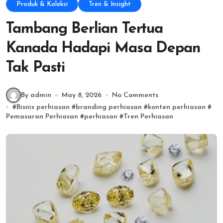
Produk & Koleksi
Tren & Insight
Tambang Berlian Tertua
Kanada Hadapi Masa Depan
Tak Pasti
By admin
May 8, 2026
No Comments
#
Bisnis perhiasan
#
branding perhiasan
#
konten perhiasan
#
Pemasaran Perhiasan
#
perhiasan
#
Tren Perhiasan