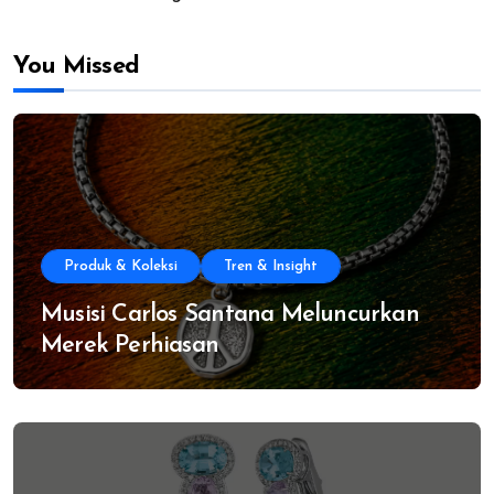
You Missed
Produk & Koleksi
Tren & Insight
Musisi Carlos Santana Meluncurkan
Merek Perhiasan