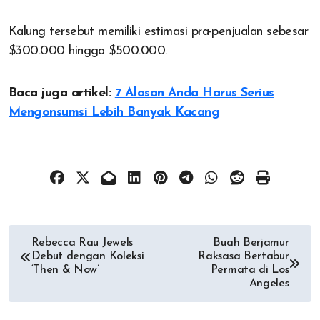
Kalung tersebut memiliki estimasi pra-penjualan sebesar
$300.000 hingga $500.000.
Baca juga artikel:
7 Alasan Anda Harus Serius
Mengonsumsi Lebih Banyak Kacang
Post
Rebecca Rau Jewels
Buah Berjamur
Debut dengan Koleksi
Raksasa Bertabur
navigation
‘Then & Now’
Permata di Los
Angeles