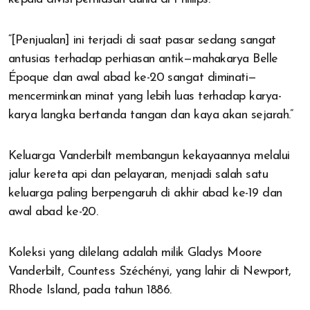
“[Penjualan] ini terjadi di saat pasar sedang sangat
antusias terhadap perhiasan antik—mahakarya Belle
Époque dan awal abad ke-20 sangat diminati—
mencerminkan minat yang lebih luas terhadap karya-
karya langka bertanda tangan dan kaya akan sejarah.”
Keluarga Vanderbilt membangun kekayaannya melalui
jalur kereta api dan pelayaran, menjadi salah satu
keluarga paling berpengaruh di akhir abad ke-19 dan
awal abad ke-20.
Koleksi yang dilelang adalah milik Gladys Moore
Vanderbilt, Countess Széchényi, yang lahir di Newport,
Rhode Island, pada tahun 1886.