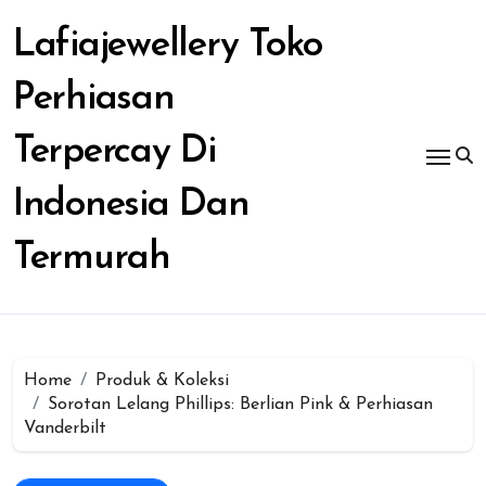
Skip
to
Lafiajewellery Toko
content
Perhiasan
Terpercay Di
Indonesia Dan
Termurah
Home
Produk & Koleksi
Sorotan Lelang Phillips: Berlian Pink & Perhiasan
Vanderbilt