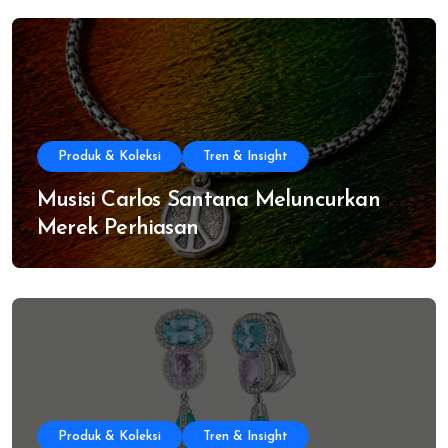
Produk & Koleksi
Tren & Insight
Musisi Carlos Santana Meluncurkan
Merek Perhiasan
Produk & Koleksi
Tren & Insight