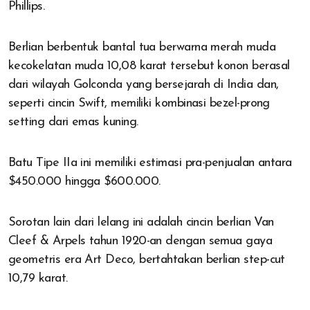
Phillips.
Berlian berbentuk bantal tua berwarna merah muda
kecokelatan muda 10,08 karat tersebut konon berasal
dari wilayah Golconda yang bersejarah di India dan,
seperti cincin Swift, memiliki kombinasi bezel-prong
setting dari emas kuning.
Batu Tipe IIa ini memiliki estimasi pra-penjualan antara
$450.000 hingga $600.000.
Sorotan lain dari lelang ini adalah cincin berlian Van
Cleef & Arpels tahun 1920-an dengan semua gaya
geometris era Art Deco, bertahtakan berlian step-cut
10,79 karat.