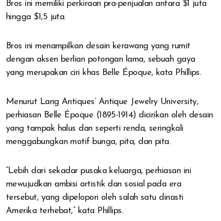
Bros ini memiliki perkiraan pra-penjualan antara $1 juta
hingga $1,5 juta.
Bros ini menampilkan desain kerawang yang rumit
dengan aksen berlian potongan lama, sebuah gaya
yang merupakan ciri khas Belle Époque, kata Phillips.
Menurut Lang Antiques’ Antique Jewelry University,
perhiasan Belle Époque (1895-1914) dicirikan oleh desain
yang tampak halus dan seperti renda, seringkali
menggabungkan motif bunga, pita, dan pita.
“Lebih dari sekadar pusaka keluarga, perhiasan ini
mewujudkan ambisi artistik dan sosial pada era
tersebut, yang dipelopori oleh salah satu dinasti
Amerika terhebat,” kata Phillips.