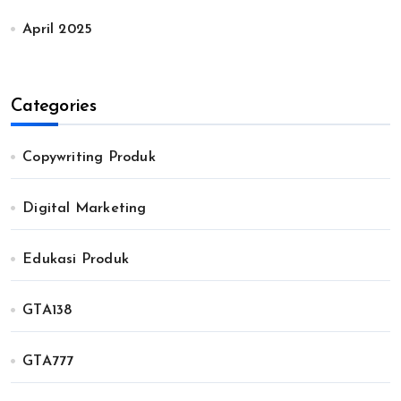
April 2025
Categories
Copywriting Produk
Digital Marketing
Edukasi Produk
GTA138
GTA777