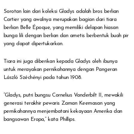
Sorotan lain dari koleksi Gladys adalah bros berlian
Cartier yang awalnya merupakan bagian dari tiara
berlian Belle Époque, yang memiliki delapan hiasan
bunga lili dengan berlian dan ametis berbentuk buah pir
yang dapat dipertukarkan.
Tiara ini juga diberikan kepada Gladys oleh ibunya
untuk merayakan pernikahannya dengan Pangeran
László Széchényi pada tahun 1908.
“Gladys, putri bungsu Cornelius Vanderbilt II, mewakili
generasi terakhir pewaris Zaman Keemasan yang
pernikahannya menjembatani kekayaan Amerika dan
bangsawan Eropa,” kata Phillips.