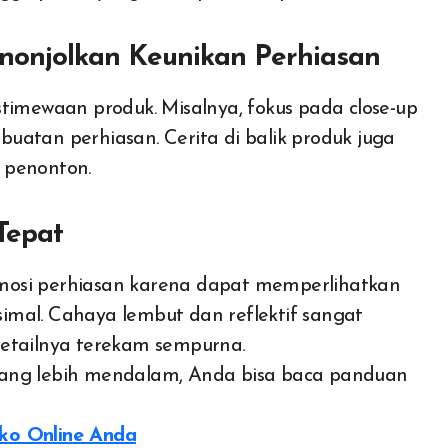
enonjolkan Keunikan Perhiasan
timewaan produk. Misalnya, fokus pada close-up
mbuatan perhiasan. Cerita di balik produk juga
 penonton.
Tepat
mosi perhiasan karena dapat memperlihatkan
imal. Cahaya lembut dan reflektif sangat
detailnya terekam sempurna.
yang lebih mendalam, Anda bisa baca panduan
ko Online Anda