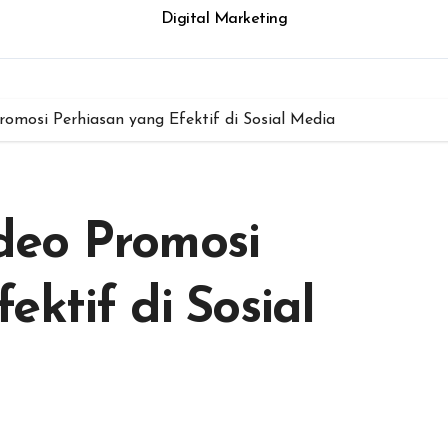
Digital Marketing
omosi Perhiasan yang Efektif di Sosial Media
deo Promosi
ektif di Sosial