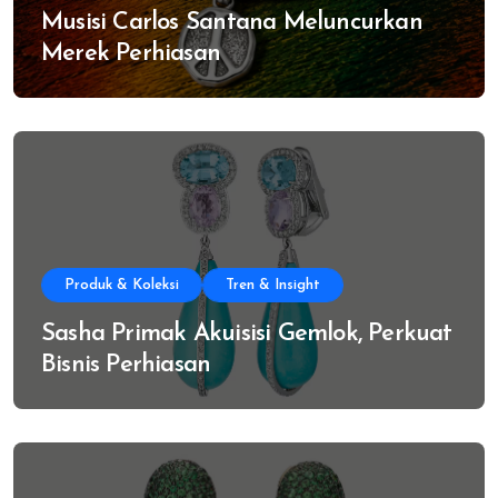
Musisi Carlos Santana Meluncurkan
Merek Perhiasan
Produk & Koleksi
Tren & Insight
Sasha Primak Akuisisi Gemlok, Perkuat
Bisnis Perhiasan