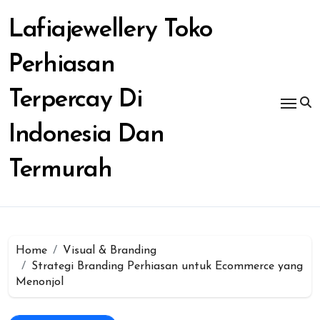
Skip
to
Lafiajewellery Toko
content
Perhiasan
Terpercay Di
Indonesia Dan
Termurah
Home
Visual & Branding
Strategi Branding Perhiasan untuk Ecommerce yang
Menonjol