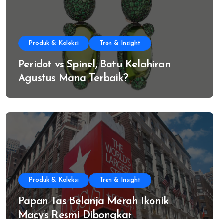
Produk & Koleksi
Tren & Insight
Peridot vs Spinel, Batu Kelahiran
Agustus Mana Terbaik?
Produk & Koleksi
Tren & Insight
Papan Tas Belanja Merah Ikonik
Macy’s Resmi Dibongkar