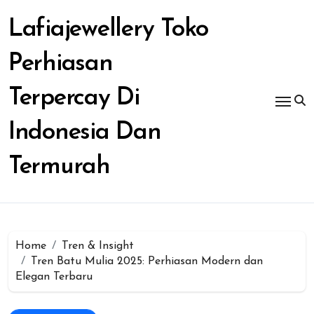
Skip
to
Lafiajewellery Toko
content
Perhiasan
Terpercay Di
Indonesia Dan
Termurah
Home
Tren & Insight
Tren Batu Mulia 2025: Perhiasan Modern dan
Elegan Terbaru