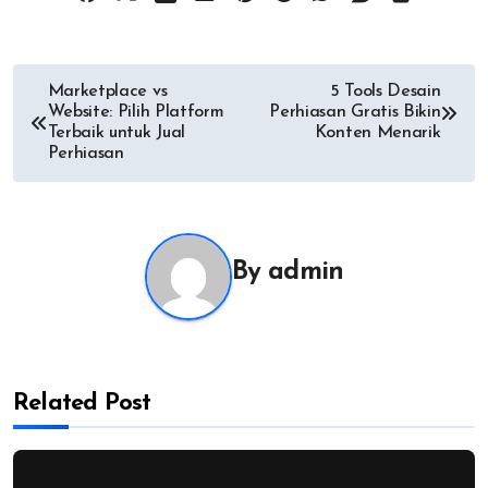
Post
Marketplace vs
5 Tools Desain
Website: Pilih Platform
Perhiasan Gratis Bikin
navigation
Terbaik untuk Jual
Konten Menarik
Perhiasan
By
admin
Related Post