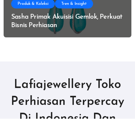
Produk & Koleksi
Tren & Insight
Sasha Primak Akuisisi Gemlok, Perkuat
Bisnis Perhiasan
Lafiajewellery Toko
Perhiasan Terpercay
Di Indonesia Dan