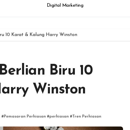
Digital Marketing
iru 10 Karat & Kalung Harry Winston
Berlian Biru 10
arry Winston
n
#
Pemasaran Perhiasan
#
perhiasan
#
Tren Perhiasan