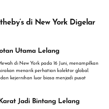
heby’s di New York Digelar
orotan Utama Lelang
Mewah di New York pada 16 Juni, menampilkan
kirakan menarik perhatian kolektor global.
 dan kejernihan luar biasa menjadi pusat
 Karat Jadi Bintang Lelang