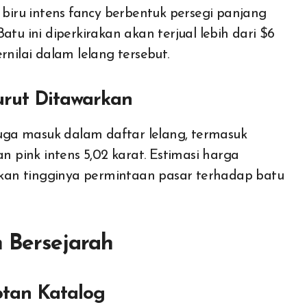
 biru intens fancy berbentuk persegi panjang
atu ini diperkirakan akan terjual lebih dari $6
rnilai dalam lelang tersebut.
urut Ditawarkan
 juga masuk dalam daftar lelang, termasuk
an pink intens 5,02 karat. Estimasi harga
kan tingginya permintaan pasar terhadap batu
n Bersejarah
otan Katalog