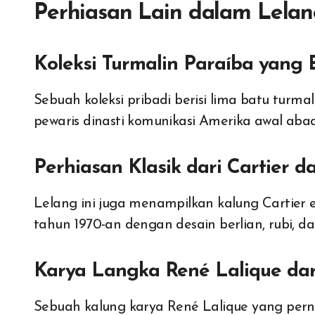
Perhiasan Lain dalam Lelan
Koleksi Turmalin Paraíba yang E
Sebuah koleksi pribadi berisi lima batu turmal
pewaris dinasti komunikasi Amerika awal abad
Perhiasan Klasik dari Cartier d
Lelang ini juga menampilkan kalung Cartier er
tahun 1970-an dengan desain berlian, rubi, d
Karya Langka René Lalique dar
Sebuah kalung karya René Lalique yang perna