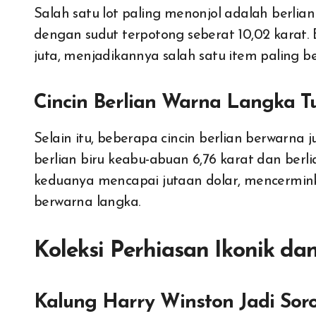
Salah satu lot paling menonjol adalah berlian
dengan sudut terpotong seberat 10,02 karat. B
juta, menjadikannya salah satu item paling be
Cincin Berlian Warna Langka T
Selain itu, beberapa cincin berlian berwarna
berlian biru keabu-abuan 6,76 karat dan berli
keduanya mencapai jutaan dolar, mencermin
berwarna langka.
Koleksi Perhiasan Ikonik da
Kalung Harry Winston Jadi Sor