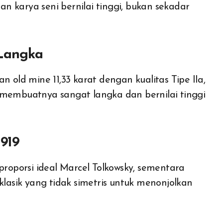
 karya seni bernilai tinggi, bukan sekadar
 Langka
n old mine 11,33 karat dengan kualitas Tipe IIa,
 membuatnya sangat langka dan bernilai tinggi
1919
proporsi ideal Marcel Tolkowsky, sementara
asik yang tidak simetris untuk menonjolkan