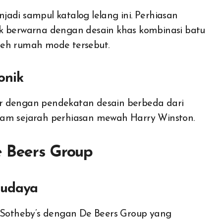
adi sampul katalog lelang ini. Perhiasan
 tak berwarna dengan desain khas kombinasi batu
leh rumah mode tersebut.
onik
r dengan pendekatan desain berbeda dari
lam sejarah perhiasan mewah Harry Winston.
e Beers Group
Budaya
i Sotheby’s dengan De Beers Group yang