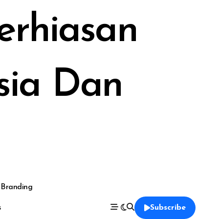
Perhiasan
sia Dan
 Branding
s
Subscribe