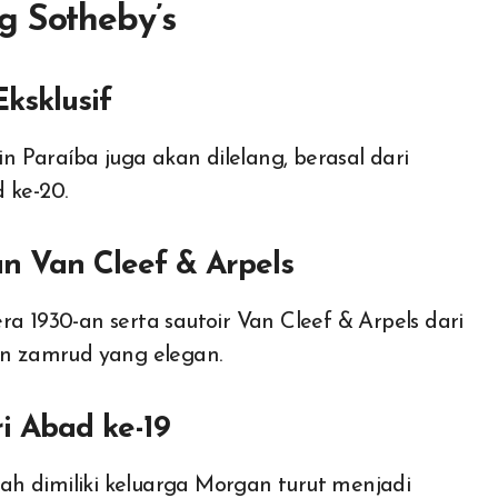
g Sotheby’s
ksklusif
in Paraíba juga akan dilelang, berasal dari
 ke-20.
an Van Cleef & Arpels
a 1930-an serta sautoir Van Cleef & Arpels dari
an zamrud yang elegan.
i Abad ke-19
h dimiliki keluarga Morgan turut menjadi