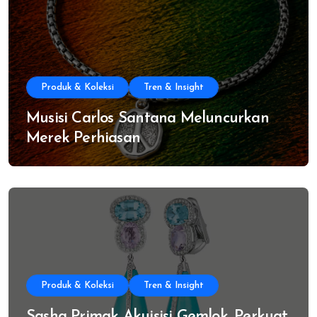
Produk & Koleksi
Tren & Insight
Musisi Carlos Santana Meluncurkan
Merek Perhiasan
Produk & Koleksi
Tren & Insight
Sasha Primak Akuisisi Gemlok, Perkuat