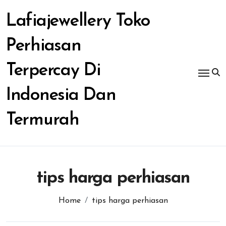
Skip
to
Lafiajewellery Toko
content
Perhiasan
Terpercay Di
Indonesia Dan
Termurah
tips harga perhiasan
Home
tips harga perhiasan