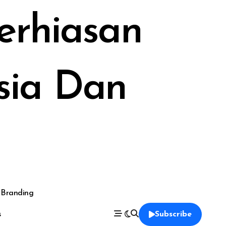
Perhiasan
sia Dan
 Branding
s
Subscribe