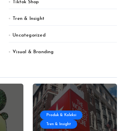
Tiktok Shop
Tren & Insight
Uncategorized
Visual & Branding
Produk & Koleksi
Tren & Insight